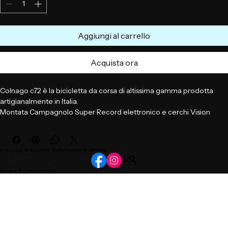
Aggiungi al carrello
Acquista ora
Colnago c72 è la bicicletta da corsa di altissima gamma prodotta 
artigianalmente in Italia. 
Montata Campagnolo Super Record elettronico e cerchi Vision 
Sc45 
Il negozio di biciclette di riferimento in Versilia
Privacy & Cookie Policy